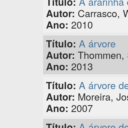
A ararinha 
Título:
Carrasco, W
Autor:
2010
Ano:
A árvore
Título:
Thommen, 
Autor:
2013
Ano:
A árvore d
Título:
Moreira, Jo
Autor:
2007
Ano:
A árvore d
Título: