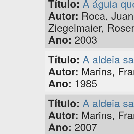
A águia qu
Título:
Roca, Juan 
Autor:
Ziegelmaier, Rose
2003
Ano:
A aldeia s
Título:
Marins, Fra
Autor:
1985
Ano:
A aldeia s
Título:
Marins, Fra
Autor:
2007
Ano: