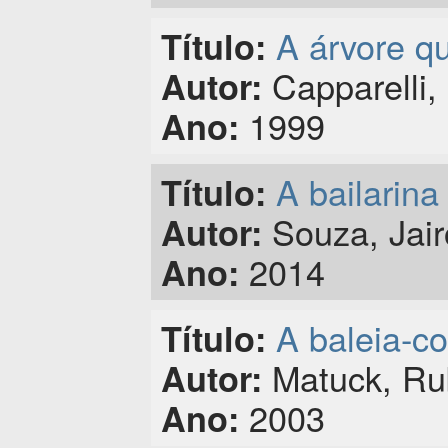
A árvore q
Título:
Capparelli, 
Autor:
1999
Ano:
A bailarina
Título:
Souza, Jair
Autor:
2014
Ano:
A baleia-c
Título:
Matuck, Ru
Autor:
2003
Ano: