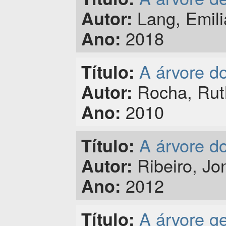
Lang, Emili
Autor:
2018
Ano:
A árvore d
Título:
Rocha, Rut
Autor:
2010
Ano:
A árvore d
Título:
Ribeiro, Jo
Autor:
2012
Ano:
A árvore g
Título: