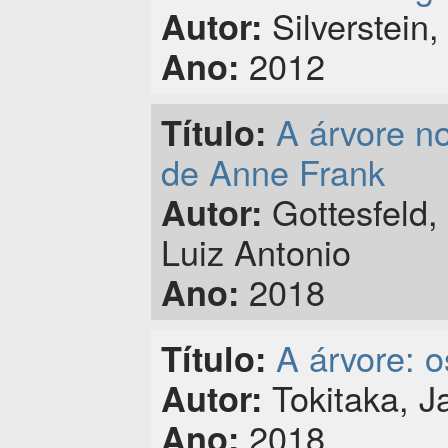
Silverstein
Autor:
2012
Ano:
A árvore no
Título:
de Anne Frank
Gottesfeld, 
Autor:
Luiz Antonio
2018
Ano:
A árvore: 
Título:
Tokitaka, J
Autor:
2018
Ano: