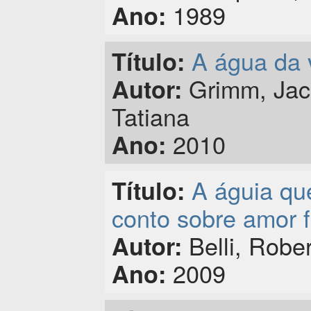
1989
Ano:
A água da 
Título:
Grimm, Jaco
Autor:
Tatiana
2010
Ano:
A águia qu
Título:
conto sobre amor f
Belli, Rober
Autor:
2009
Ano: