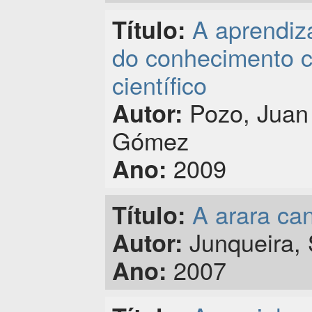
A aprendiz
Título:
do conhecimento c
científico
Pozo, Juan 
Autor:
Gómez
2009
Ano:
A arara ca
Título:
Junqueira, 
Autor:
2007
Ano: