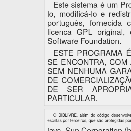
Este sistema é um Pro
lo, modificá-lo e redi
português, fornecida
licenca GPL original
Software Foundation
.
ESTE PROGRAMA É
SE ENCONTRA, COM 
SEM NENHUMA GARAN
DE COMERCIALIZAÇÃ
DE SER APROPRIA
PARTICULAR.
O BIBLIVRE, além do código desenvolvid
escritas por terceiros, que são protegidas po
java, Sun Corporation (h