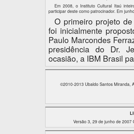
Em 2008, o Instituto Cultural Itaú intei
participar deste como patrocinador. Em junho
O primeiro projeto d
foi inicialmente propo
Paulo Marcondes Ferraz
presidência do Dr. J
ocasião, a IBM Brasil pa
©2010-2013 Ubaldo Santos Miranda, Alb
L
Versão 3, 29 de junho de 2007 