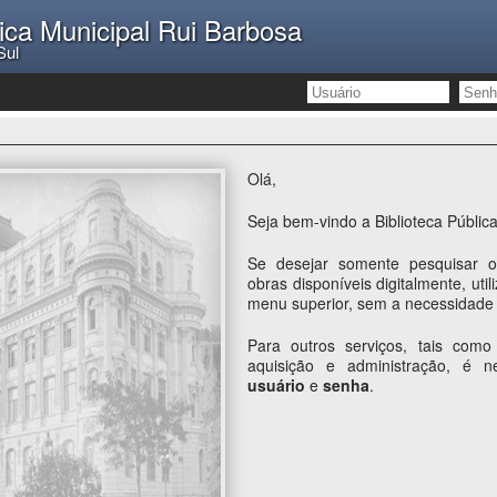
lica Municipal Rui Barbosa
Sul
Olá,
Seja bem-vindo a Biblioteca Públic
Se desejar somente pesquisar o
obras disponíveis digitalmente, uti
menu superior, sem a necessidade 
Para outros serviços, tais como 
aquisição e administração, é 
usuário
e
senha
.