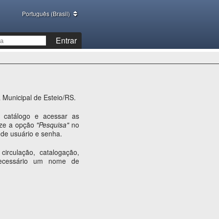
Português (Brasil)
Entrar
a Municipal de Esteio/RS.
 catálogo e acessar as
lize a opção
"Pesquisa"
no
de usuário e senha.
circulação, catalogação,
necessário um nome de