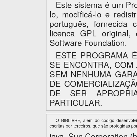
Este sistema é um Pro
lo, modificá-lo e redi
português, fornecida
licenca GPL original
Software Foundation
.
ESTE PROGRAMA É
SE ENCONTRA, COM 
SEM NENHUMA GARAN
DE COMERCIALIZAÇÃ
DE SER APROPRIA
PARTICULAR.
O BIBLIVRE, além do código desenvolvid
escritas por terceiros, que são protegidas po
java, Sun Corporation (h