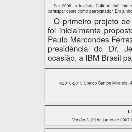
Em 2008, o Instituto Cultural Itaú intei
participar deste como patrocinador. Em junho
O primeiro projeto d
foi inicialmente propo
Paulo Marcondes Ferraz
presidência do Dr. J
ocasião, a IBM Brasil pa
©2010-2013 Ubaldo Santos Miranda, Alb
L
Versão 3, 29 de junho de 2007 