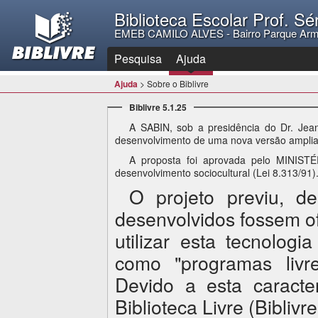
Biblioteca Escolar Prof. Sé
EMEB CAMILO ALVES - Bairro Parque Arm
Pesquisa
Ajuda
Ajuda
> Sobre o Biblivre
Biblivre 5.1.25
A SABIN, sob a presidência do Dr. Je
desenvolvimento de uma nova versão amplia
A proposta foi aprovada pelo MINIST
desenvolvimento sociocultural (Lei 8.313/91)
O projeto previu, d
desenvolvidos fossem o
utilizar esta tecnolog
como "programas livre
Devido a esta caracte
Biblioteca Livre (Biblivre